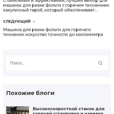
Стабильный и эффективный, лучший выбор для
машины для резки фольги с горячим тиснением:
закулисный герой, который обеспечивает
производительность Seiko
СЛЕДУЮЩИЙ
Машина для резки фольги для горячего
тиснения: искусство точности до миллиметра
Похожие блоги
Высокоскоростной станок для
горячей штамповки и нарезки ф