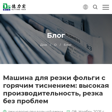
Блог
Дом
/
О
/
Блог
Машина для резки фольги с
горячим тиснением: высокая
производительность, резка
без проблем
технология продольной резки
08. Ноябрь 2025 г.