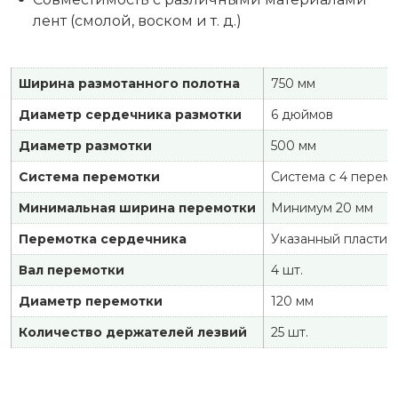
лент (смолой, воском и т. д.)
Ширина размотанного полотна
750 мм
Диаметр сердечника размотки
6 дюймов
Диаметр размотки
500 мм
Система перемотки
Система с 4 перем
Минимальная ширина перемотки
Минимум 20 мм
Перемотка сердечника
Указанный пластик
Вал перемотки
4 шт.
Диаметр перемотки
120 мм
Количество держателей лезвий
25 шт.