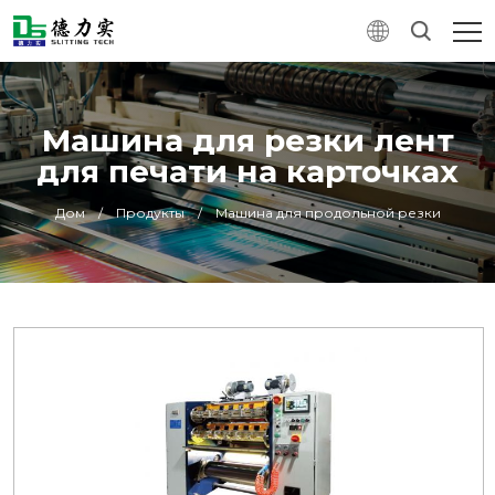
Машина для резки лент
для печати на карточках
Дом
/
Продукты
/
Машина для продольной резки
0