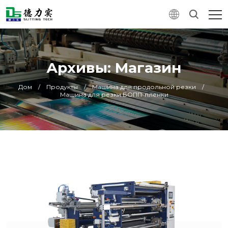
Архивы: Магазин
Дом
/
Продукты
/
Машина для продольной резки
/
Машина для резки БОПП-пленки