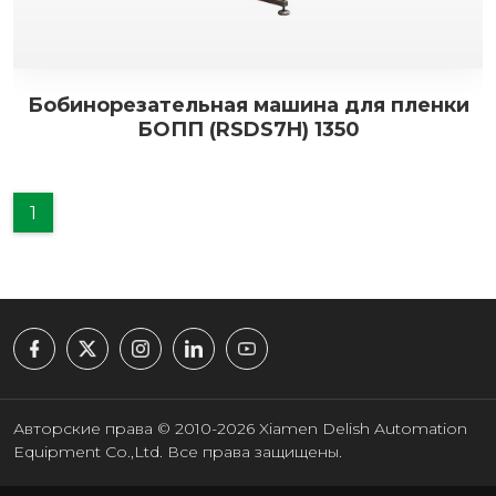
Бобинорезательная машина для пленки
БОПП (RSDS7H) 1350
1
Авторские права © 2010-2026 Xiamen Delish Automation
Equipment Co.,Ltd. Все права защищены.