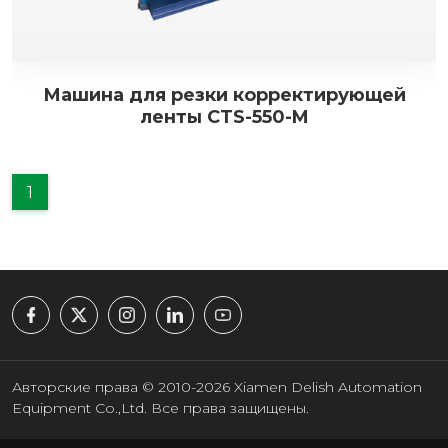
Машина для резки корректирующей
ленты CTS-550-M
1
Авторские права © 2010-2026 Xiamen Delish Automation
Equipment Co.,Ltd. Все права защищены.