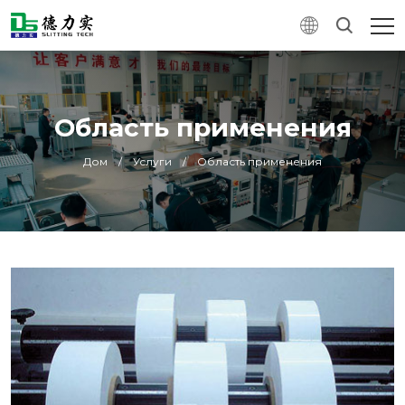
Область применения
Дом
/
Услуги
/
Область применения