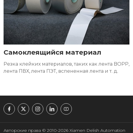
Самоклеящийся материал
Резка клейких материалов, таких как лента BOPP,
лента ПВХ, лента ПЭТ, вспененная лента и т. д.
Авторские права © 2010-2026 Xiamen Delish Automation