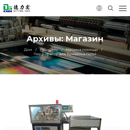
Архивы: Магазин
Дом
/
Продукты
/
Машина помощи
/
Перфоратор для бумажных гильз