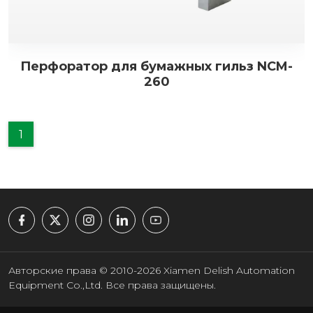
Перфоратор для бумажных гильз NCM-
260
1
Авторские права © 2010-2026 Xiamen Delish Automation
Equipment Co.,Ltd. Все права защищены.