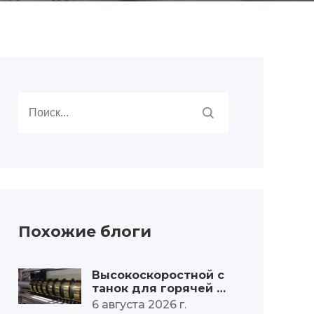
Похожие блоги
Высокоскоростной с
танок для горячей ш
тамповки и нарезки
6 августа 2026 г.