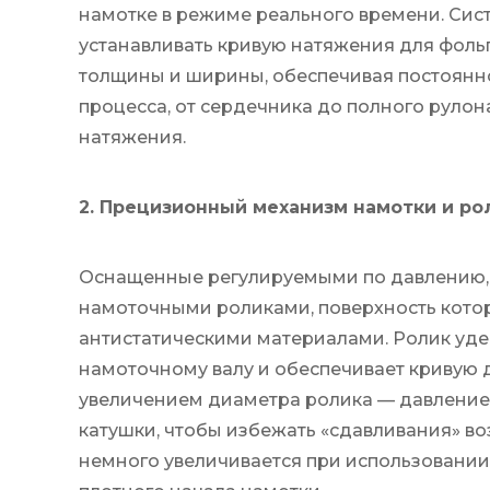
намотке в режиме реального времени. Си
устанавливать кривую натяжения для фоль
толщины и ширины, обеспечивая постоянн
процесса, от сердечника до полного рулон
натяжения.
2. Прецизионный механизм намотки и р
Оснащенные регулируемыми по давлению,
намоточными роликами, поверхность кото
антистатическими материалами. Ролик уд
намоточному валу и обеспечивает кривую 
увеличением диаметра ролика — давление
катушки, чтобы избежать «сдавливания» в
немного увеличивается при использовани