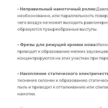
• Неправильный намоточный ролик:
Давле
необоснованно, или параллельность поверх
чего воздух не может выходить равномерно
образуются пузыреобразные выступы.
• Фрезы для режущей кромки ножа:
Износ
приводят к образованию мелких заусенцев
концентрируются на этих участках при пер
• Накопление статического электричест
тиснения склонен к образованию статическ
пыль и приводит к отталкиванию или слипа
намотки.