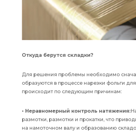
Откуда берутся складки?
Для решения проблемы необходимо сначал
образуются в процессе нарезки фольги для
происходит по следующим причинам:
• Неравномерный контроль натяжения:
Н
размотки, размотки и прокатки, что приво
на намоточном валу и образованию складо