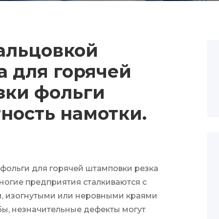
альцовкой
а для горячей
зки фольги
ность намотки.
0
фольги для горячей штамповки резка
ногие предприятия сталкиваются с
, изогнутыми или неровными краями
 бы, незначительные дефекты могут