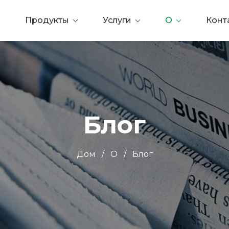
Продукты
Услуги
О
Конт
Блог
Дом
/
О
/
Блог