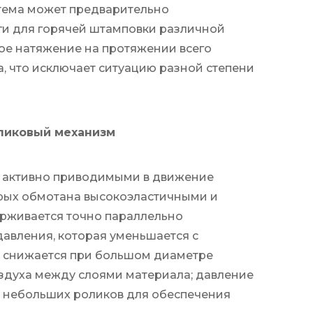
стема может предварительно
ги для горячей штамповки различной
ое натяжение на протяжении всего
а, что исключает ситуацию разной степени
оликовый механизм
 активно приводимыми в движение
рых обмотана высокоэластичными и
ерживается точно параллельно
давления, которая уменьшается с
 снижается при большом диаметре
оздуха между слоями материала; давление
и небольших роликов для обеспечения