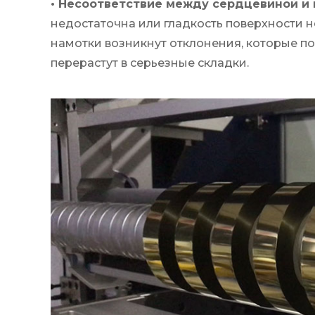
• Несоответствие между сердцевиной и
недостаточна или гладкость поверхности н
намотки возникнут отклонения, которые п
перерастут в серьезные складки.