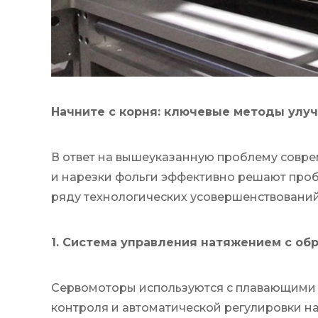
Начните с корня: ключевые методы улу
В ответ на вышеуказанную проблему совр
и нарезки фольги эффективно решают про
ряду технологических усовершенствований
1. Система управления натяжением с об
Сервомоторы используются с плавающими 
контроля и автоматической регулировки н