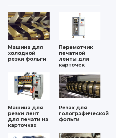
Машина для
Перемотчик
холодной
печатной
резки фольги
ленты для
карточек
Машина для
Резак для
резки лент
голографической
для печати на
фольги
карточках