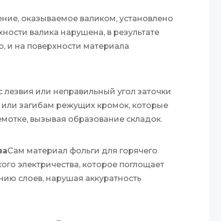
ние, оказываемое валиком, установлено
ности валика нарушена, в результате
, и на поверхности материала
 лезвия или неправильный угол заточки
 или загибам режущих кромок, которые
емотке, вызывая образование складок.
ва
Сам материал фольги для горячего
ого электричества, которое поглощает
нию слоев, нарушая аккуратность