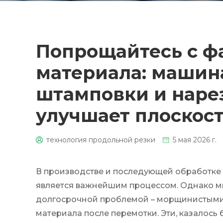
Попрощайтесь с ф
материала: машин
штамповки и наре
улучшает плоскост
технология продольной резки
5 мая 2026 г.
В производстве и последующей обработке 
является важнейшим процессом. Однако м
долгосрочной проблемой – морщинистыми
материала после перемотки. Эти, казалось