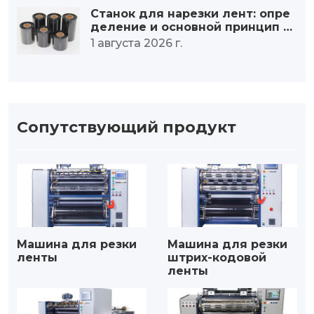
Станок для нарезки лент: опре
деление и основной принцип р
аботы.
1 августа 2026 г.
Сопутствующий продукт
Машина для резки
Машина для резки
ленты
штрих-кодовой
ленты