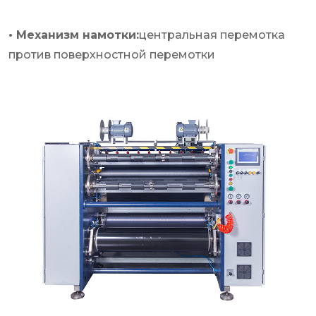
• Механизм намотки:
центральная перемотка
против поверхностной перемотки