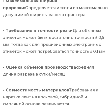
• Максимальная ширина
прорезки:
Определяется исходя из максимально
допустимой ширины вашего принтера.
• Требования к точности резки
Для обычных
этикеток может быть достаточно точности ± 0,5
мм, тогда как для прецизионных электронных
этикеток может потребоваться точность ± 0,1 мм.
• Оценка объемов производства
средняя
длина разреза в сутки/месяц
• Совместимость материалов
Требования к
нарезке лент на восковой, гибридной и
смоляной основе различаются.