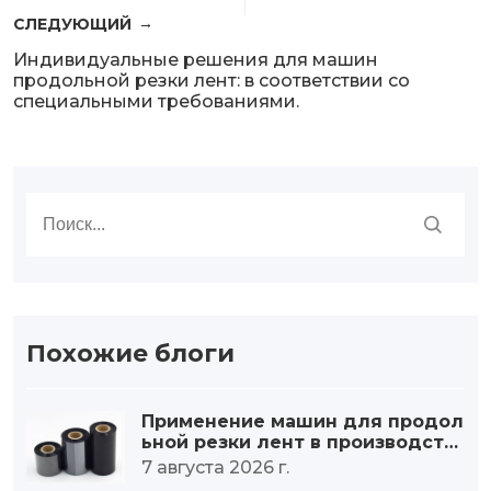
СЛЕДУЮЩИЙ
Индивидуальные решения для машин
продольной резки лент: в соответствии со
специальными требованиями.
Похожие блоги
Применение машин для продол
ьной резки лент в производств
е расходных материалов для п
7 августа 2026 г.
ечати этикеток.