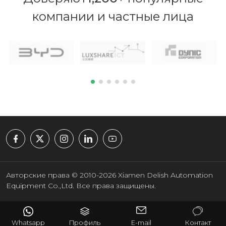
компании и частные лица
Авторские права © 2010-2026 Xiamen Delish Automation
Equipment Co.,Ltd. Все права защищены.
Whatsapp
Профиль
E-mail
Контакт