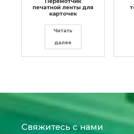
Перемотчик
печатной ленты для
т
карточек
Читать
далее
Свяжитесь с нами