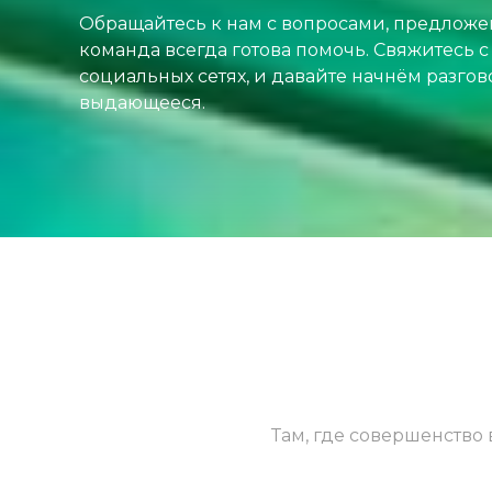
Обращайтесь к нам с вопросами, предложе
команда всегда готова помочь. Свяжитесь с
социальных сетях, и давайте начнём разгов
выдающееся.
Там, где совершенство 