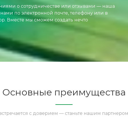
ниями о сотрудничестве или отзывами — наша
 нами по электронной почте, телефону или в
ор. Вместе мы сможем создать нечто
Основные преимущества
встречается с доверием — станьте нашим партнером