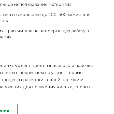
льное использование материала.
резка со скоростью до 200–300 м/мин для
ства.
я – рассчитана на непрерывную работу в
виях.
нильных лент предназначена для нарезки
ленты с покрытием на узкие, готовые
 процессы размотки, точной нарезки и
атяжения для получения чистых, готовых к
ение