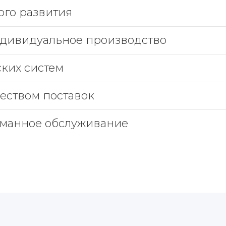
ого развития
дивидуальное производство
ских систем
еством поставок
уманное обслуживание