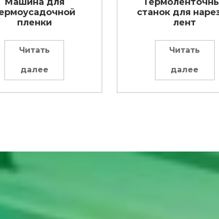
Машина для
Термоленточн
ермоусадочной
станок для наре
пленки
лент
Читать
Читать
далее
далее