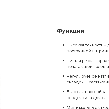
Функции
Высокая точность – 
постоянной ширины
Чистая резка – кра
печатающей головки
Регулируемое натяж
складок и растяжен
Быстрая настройка 
сердечника для раз
Минимальные отходы