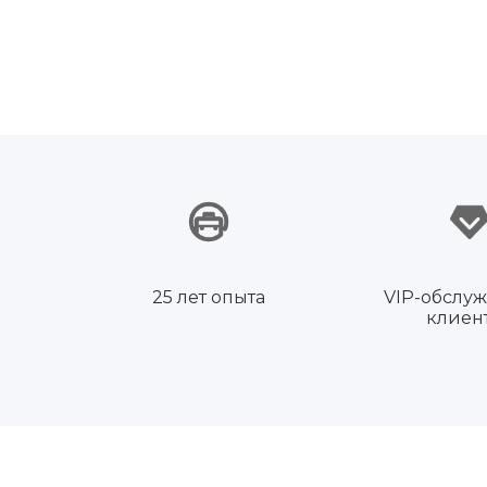
25 лет опыта
VIP-обслу
клиен