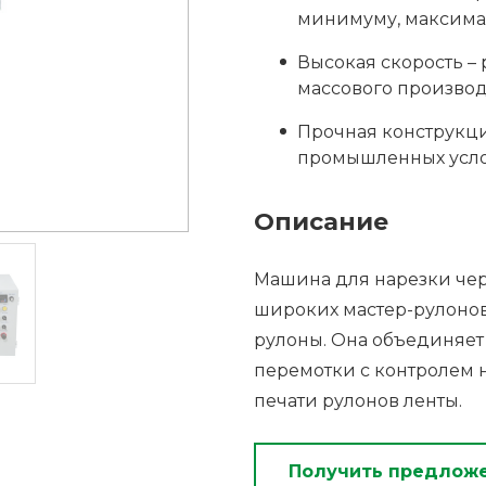
минимуму, максима
Высокая скорость – 
массового производ
Прочная конструкци
промышленных усло
Описание
Машина для нарезки чер
широких мастер-рулонов 
рулоны. Она объединяет
перемотки с контролем н
печати рулонов ленты.
Получить предлож