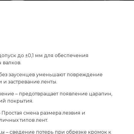
допуск до ±0,1 мм для обеспечения
 валков.
я без заусенцев уменьшают повреждение
 и застревание ленты.
ение – предотвращает появление царапин,
ий покрытия.
– Простая смена размера лезвия и
личных типов лент.
 – сведение потерь при обрезке кромок к