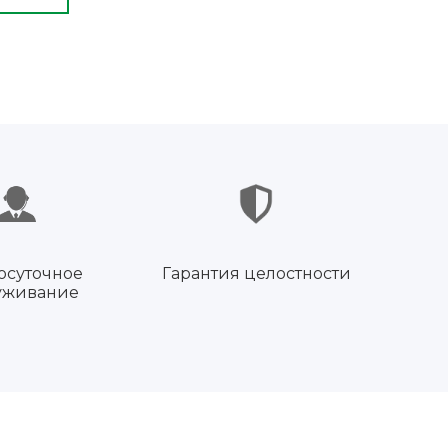
осуточное
Гарантия целостности
уживание