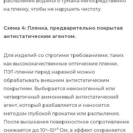
распыления водяного тумана непосредственно
на пленку, чтобы не нарушить чистоту.
Схема 4: Пленка, предварительно покрытая
антистатическим агентом.
Для изделий со строгими требованиями, таких
как высококачественные оптические пленки,
ПЭТ-пленки перед нарезкой можно
обрабатывать внешним антистатическим
покрытием. Выбирается неионогенный или
четвертичный аммониевый антистатический
агент, который разбавляется и наносится
методом глубокой прокатки или распыления.
После высыхания поверхностное сопротивление
снижается до 10⁸–10¹⁰ Ом, а эффект сохраняется