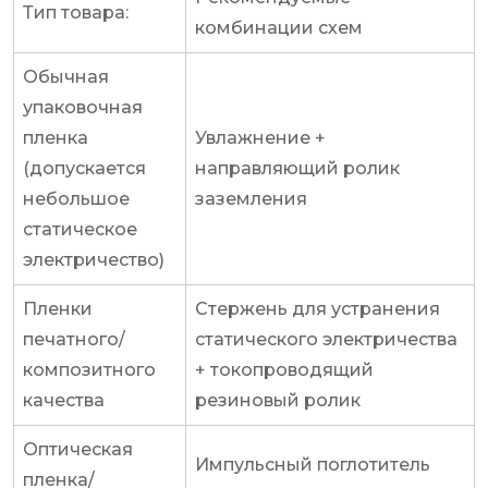
Тип товара:
комбинации схем
Обычная
упаковочная
пленка
Увлажнение +
(допускается
направляющий ролик
небольшое
заземления
статическое
электричество)
Пленки
Стержень для устранения
печатного/
статического электричества
композитного
+ токопроводящий
качества
резиновый ролик
Оптическая
Импульсный поглотитель
пленка/