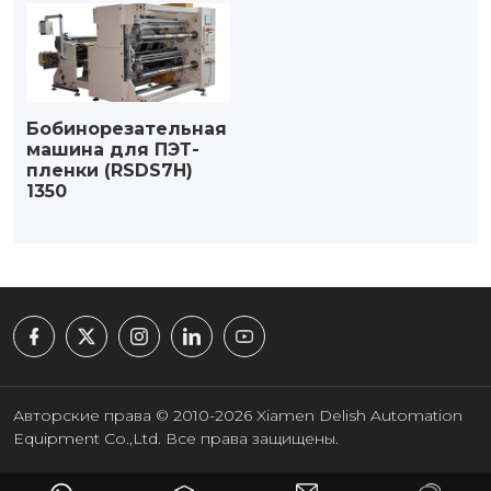
Бобинорезательная
машина для ПЭТ-
пленки (RSDS7H)
1350
Авторские права © 2010-2026 Xiamen Delish Automation
Equipment Co.,Ltd. Все права защищены.